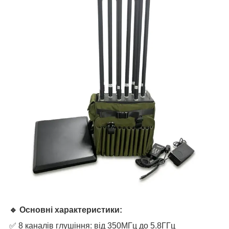
🔹 Основні характеристики:
✅ 8 каналів глушіння: від 350МГц до 5.8ГГц