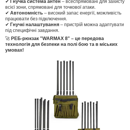
✔
Гнучка система антен
– всеспрямовані для захисту
всієї зони, спрямовані для точкової атаки.
✔
Автономність
– високий запас енергії, можливість
працювати без підключення.
✔
Гнучкі налаштування
– пристрій можна адаптувати
під специфічні завдання.
🚀
РЕБ-рюкзак "WARMAX 8" – це передова
технологія для безпеки на полі бою та в міських
умовах!