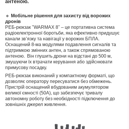
антеною.
🔹
Мобільне рішення для захисту від ворожих
дронів
РЕБ-рюкзак "WARMAX 8" – це портативна система
радіоелектронної боротьби, яка ефективно придушує
канали зв’язку та навігації у ворожих БПЛА.
Оснащений 8-ма модулями подавлення сигналів та
підтримкою змінних антен, а також спрямованою
антеною. Він глушить дрони на відстані до 500 м,
змушуючи їх втрачати керування або здійснювати
примусову посадку.
РЕБ-рюкзак виконаний у компактному форматі, що
дозволяє оператору пересуватися без обмежень.
Пристрій оснащений вбудованим акумулятором
великої ємності (50А), що забезпечує тривалу
автономну роботу без необхідності підключення до
зовнішніх джерел живлення.