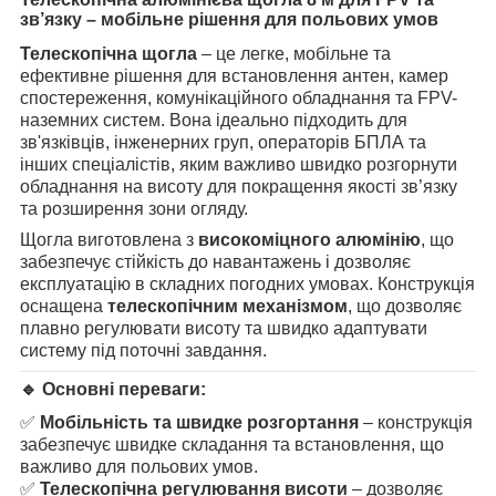
зв’язку – мобільне рішення для польових умов
Телескопічна щогла
– це легке, мобільне та
ефективне рішення для встановлення антен, камер
спостереження, комунікаційного обладнання та FPV-
наземних систем. Вона ідеально підходить для
зв'язківців, інженерних груп, операторів БПЛА та
інших спеціалістів, яким важливо швидко розгорнути
обладнання на висоту для покращення якості зв’язку
та розширення зони огляду.
Щогла виготовлена з
високоміцного алюмінію
, що
забезпечує стійкість до навантажень і дозволяє
експлуатацію в складних погодних умовах. Конструкція
оснащена
телескопічним механізмом
, що дозволяє
плавно регулювати висоту та швидко адаптувати
систему під поточні завдання.
🔹 Основні переваги:
✅
Мобільність та швидке розгортання
– конструкція
забезпечує швидке складання та встановлення, що
важливо для польових умов.
✅
Телескопічна регулювання висоти
– дозволяє