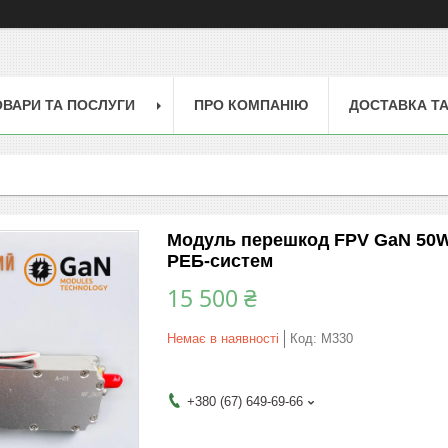
ОВАРИ ТА ПОСЛУГИ
ПРО КОМПАНІЮ
ДОСТАВКА ТА
Модуль перешкод FPV GaN 50W 
РЕБ-систем
15 500 ₴
Немає в наявності
Код:
M330
+380 (67) 649-69-66