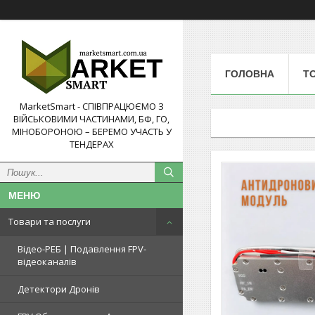
ГОЛОВНА
Т
MarketSmart - СПІВПРАЦЮЄМО З
ВІЙСЬКОВИМИ ЧАСТИНАМИ, БФ, ГО,
МІНОБОРОНОЮ – БЕРЕМО УЧАСТЬ У
ТЕНДЕРАХ
Товари та послуги
Відео-РЕБ | Подавлення FPV-
відеоканалів
Детектори Дронів