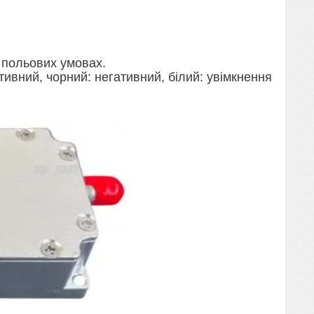
в польових умовах.
тивний, чорний: негативний, білий: увімкнення