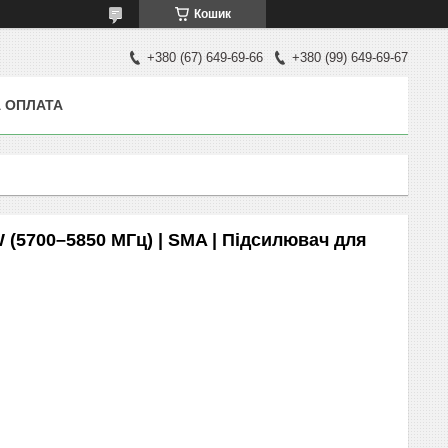
Кошик
+380 (67) 649-69-66
+380 (99) 649-69-67
 ОПЛАТА
(5700–5850 МГц) | SMA | Підсилювач для