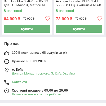
Big Hulk Plus 2.4G/5.2G/5.8G
Avenger Booster PLUS 2.4 /
для DJI Mavic 3, Matrice та
5.2 / 5.8 ГГц із кабелем RG-8
Autel
(N-Type – QMA, 2 × 20 м)
В наявності
В наявності
64 900
72 900
₴
₴
70 900 ₴
77 000 ₴
Купити
Купити
Про нас
100% позитивних з 68 відгуків за рік
Працює з 03.01.2016
м. Київ
Дениса Монастирського, 3, Київ, Україна
Контакти
Сьогодні працює з 09:00 до 20:00
Показати весь графік роботи