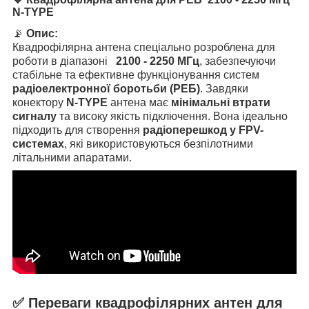
N-TYPE
📡
Опис:
Квадрофілярна антена спеціально розроблена для
роботи в діапазоні
2100 - 2250
МГц
, забезпечуючи
стабільне та ефективне функціонування систем
радіоелектронної боротьби (РЕБ)
. Завдяки
конектору
N-TYPE
антена має
мінімальні втрати
сигналу
та високу якість підключення. Вона ідеально
підходить для створення
радіоперешкод у FPV-
системах
, які використовуються безпілотними
літальними апаратами.
✅ Переваги квадрофілярних антен для