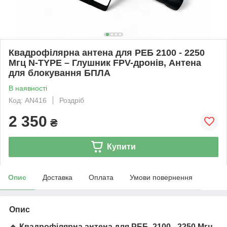
Квадрофілярна антена для РЕБ 2100 - 2250
Мгц N-TYPE – Глушник FPV-дронів, Антена
для блокування БПЛА
В наявності
Код: AN416
Роздріб
2 350
₴
Купити
Опис
Доставка
Оплата
Умови повернення
Опис
🔹 Квадрофілярна антена для РЕБ
2100 - 2250 Мгц