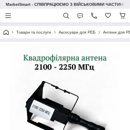
MarketSmart - СПІВПРАЦЮЄМО З ВІЙСЬКОВИМИ ЧАСТИНАМ
Товари та послуги
Аксесуари для РЕБ
Антени для Р