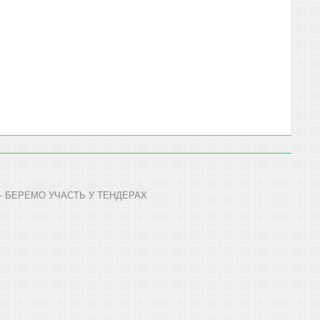
 – БЕРЕМО УЧАСТЬ У ТЕНДЕРАХ