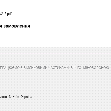
VA-2.pdf
я замовлення
СПІВПРАЦЮЄМО З ВІЙСЬКОВИМИ ЧАСТИНАМИ, БФ, ГО, МІНОБОРОНОЮ
ого, 3, Київ, Україна