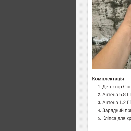
Комплектація
Детектор Со
Антена 5.8 
Антена 1.2 Г
Зарядний пр
Кліпса для к