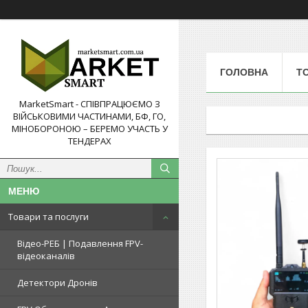
ГОЛОВНА
Т
MarketSmart - СПІВПРАЦЮЄМО З
ВІЙСЬКОВИМИ ЧАСТИНАМИ, БФ, ГО,
МІНОБОРОНОЮ – БЕРЕМО УЧАСТЬ У
ТЕНДЕРАХ
Товари та послуги
Відео-РЕБ | Подавлення FPV-
відеоканалів
Детектори Дронів