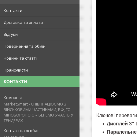
Контакти
Доставка та оплата
Відгуки
Повернення та обмін
Новини та статті
Прайс-листи
КОНТАКТИ
MarketSmart - СПІВПРАЦЮЄМО З
ВІЙСЬКОВИМИ ЧАСТИНАМИ, БФ, ГО,
МІНОБОРОНОЮ – БЕРЕМО УЧАСТЬ У
Ключові переваги
ТЕНДЕРАХ
Дисплей 3″
Паралельне 