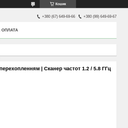
Кошик
+380 (67) 649-69-66
+380 (99) 649-69-67
 ОПЛАТА
ерехопленням | Сканер частот 1.2 / 5.8 ГГц