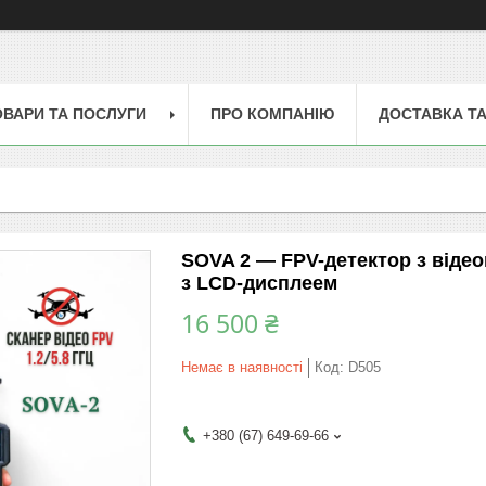
ОВАРИ ТА ПОСЛУГИ
ПРО КОМПАНІЮ
ДОСТАВКА ТА
SOVA 2 — FPV-детектор з відеоп
з LCD-дисплеем
16 500 ₴
Немає в наявності
Код:
D505
+380 (67) 649-69-66