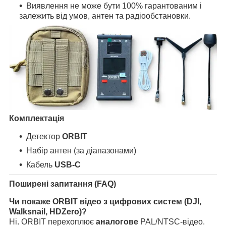
Виявлення не може бути 100% гарантованим і
залежить від умов, антен та радіообстановки.
Комплектація
Детектор
ORBIT
Набір антен (за діапазонами)
Кабель
USB-C
Поширені запитання (FAQ)
Чи покаже ORBIT відео з цифрових систем (DJI,
Walksnail, HDZero)?
Ні. ORBIT перехоплює
аналогове
PAL/NTSC-відео.