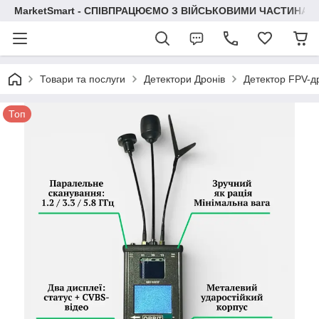
MarketSmart - СПІВПРАЦЮЄМО З ВІЙСЬКОВИМИ ЧАСТИНАМ
Товари та послуги
Детектори Дронів
Детектор FPV-др
Топ