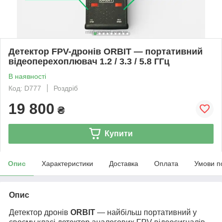
Детектор FPV-дронів ORBIT — портативний
відеоперехоплювач 1.2 / 3.3 / 5.8 ГГц
В наявності
Код: D777
Роздріб
19 800
₴
Купити
Опис
Характеристики
Доставка
Оплата
Умови п
Опис
Детектор дронів
ORBIT
— найбільш портативний у